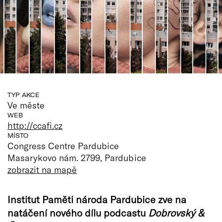
TYP AKCE
Ve měste
WEB
http://ccafi.cz
MÍSTO
Congress Centre Pardubice
Masarykovo nám. 2799, Pardubice
zobrazit na mapě
Institut Paměti národa Pardubice zve na
natáčení nového dílu podcastu
Dobrovský &