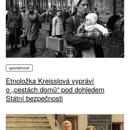
společnost
Etnoložka Kreisslová vypráví
o „cestách domů“ pod dohledem
Státní bezpečnosti