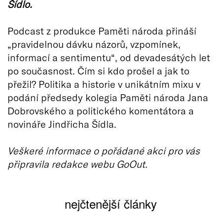
Šídlo.
Podcast z produkce Paměti národa přináší
„pravidelnou dávku názorů, vzpomínek,
informací a sentimentu“, od devadesátých let
po současnost. Čím si kdo prošel a jak to
přežil? Politika a historie v unikátním mixu v
podání předsedy kolegia Paměti národa Jana
Dobrovského a politického komentátora a
novináře Jindřicha Šídla.
Veškeré informace o pořádané akci pro vás
připravila redakce webu GoOut.
nejčtenější články