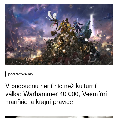
počítačové hry
V budoucnu není nic než kulturní
válka: Warhammer 40 000, Vesmírní
mariňáci a krajní pravice