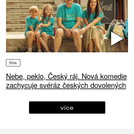
film
Nebe, peklo, Český ráj. Nová komedie
zachycuje svéráz českých dovolených
více