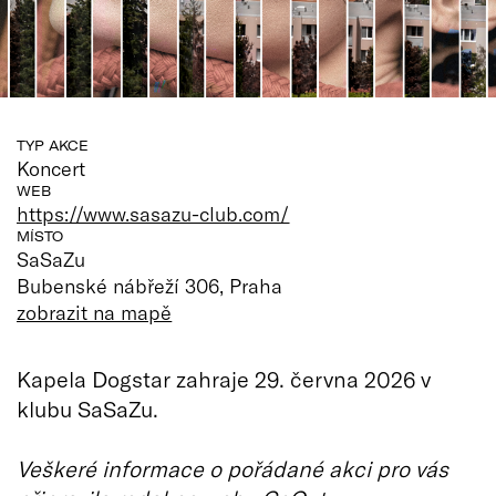
TYP AKCE
Koncert
WEB
https://www.sasazu-club.com/
MÍSTO
SaSaZu
Bubenské nábřeží 306, Praha
zobrazit na mapě
Kapela Dogstar zahraje 29. června 2026 v
klubu SaSaZu.
Veškeré informace o pořádané akci pro vás