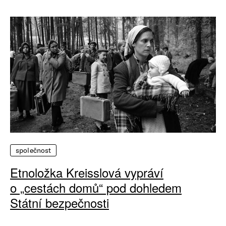
společnost
Etnoložka Kreisslová vypráví
o „cestách domů“ pod dohledem
Státní bezpečnosti