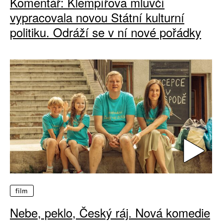
Komentář: Klempířova mluvčí
vypracovala novou Státní kulturní
politiku. Odráží se v ní nové pořádky
film
Nebe, peklo, Český ráj. Nová komedie