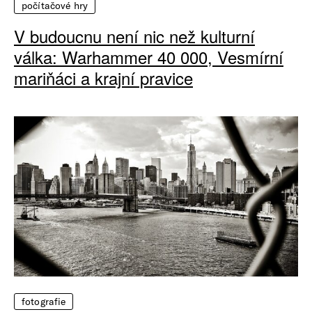
počítačové hry
V budoucnu není nic než kulturní
válka: Warhammer 40 000, Vesmírní
mariňáci a krajní pravice
fotografie