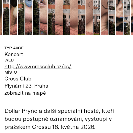
TYP AKCE
Koncert
WEB
http://www.crossclub.cz/cs/
MÍSTO
Cross Club
Plynární 23, Praha
zobrazit na mapě
Dollar Prync a další speciální hosté, kteří
budou postupně oznamováni, vystoupí v
pražském Crossu 16. května 2026.