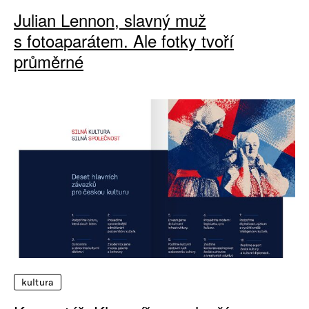
Julian Lennon, slavný muž
s fotoaparátem. Ale fotky tvoří
průměrné
kultura