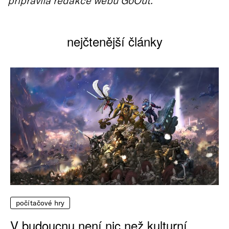
nejčtenější články
počítačové hry
V budoucnu není nic než kulturní