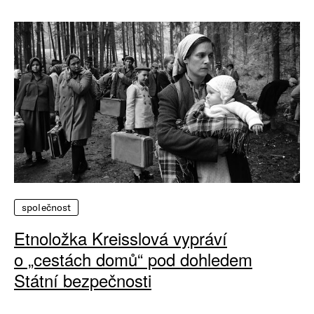
společnost
Etnoložka Kreisslová vypráví
o „cestách domů“ pod dohledem
Státní bezpečnosti