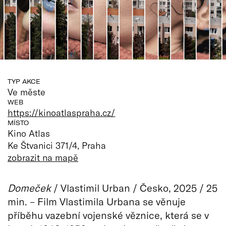
TYP AKCE
Ve měste
WEB
https://kinoatlaspraha.cz/
MÍSTO
Kino Atlas
Ke Štvanici 371/4, Praha
zobrazit na mapě
Domeček
/ Vlastimil Urban / Česko, 2025 / 25
min. – Film Vlastimila Urbana se věnuje
příběhu vazební vojenské věznice, která se v