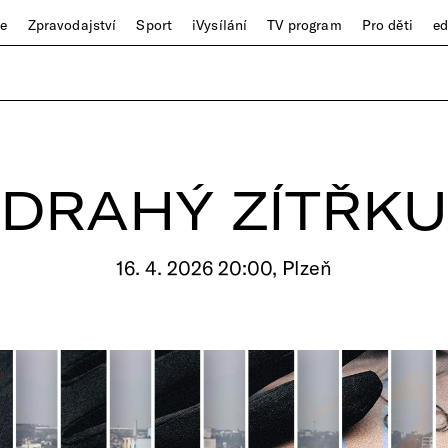
ze
Zpravodajství
Sport
iVysílání
TV program
Pro děti
e
DRAHÝ ZÍTŘKU
16. 4. 2026 20:00, Plzeň