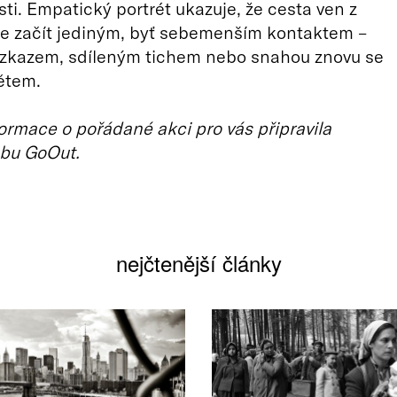
sti. Empatický portrét ukazuje, že cesta ven z
že začít jediným, byť sebemenším kontaktem –
 vzkazem, sdíleným tichem nebo snahou znovu se
větem.
ormace o pořádané akci pro vás připravila
bu GoOut.
nejčtenější články