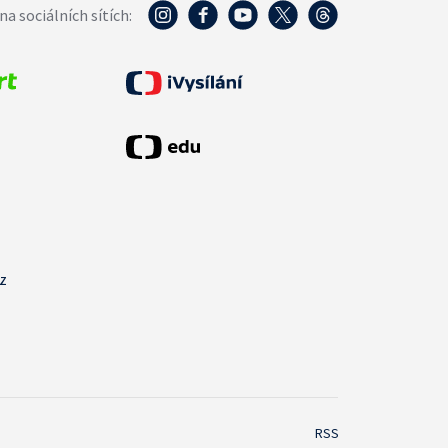
na sociálních sítích:
cz
RSS