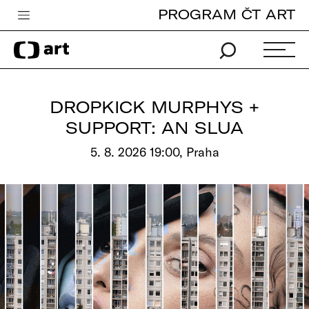
PROGRAM ČT ART
Česká televize
Zpravodajství
Sport
DROPKICK MURPHYS +
iVysílání
SUPPORT: AN SLUA
TV program
5. 8. 2026 19:00, Praha
Pro děti
edu
Vše o ČT