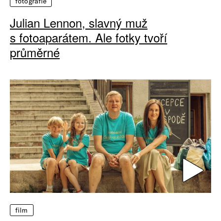
fotografie
Julian Lennon, slavný muž
s fotoaparátem. Ale fotky tvoří
průměrné
film