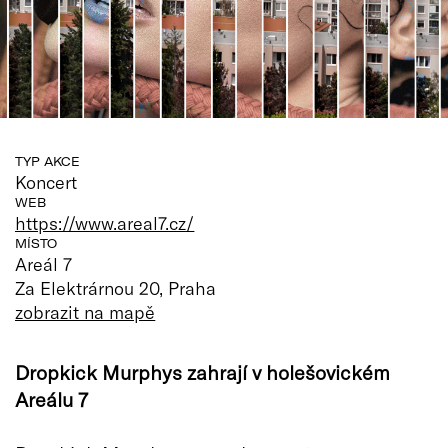
TYP AKCE
Koncert
WEB
https://www.areal7.cz/
MÍSTO
Areál 7
Za Elektrárnou 20, Praha
zobrazit na mapě
Dropkick Murphys zahrají v holešovickém
Areálu 7