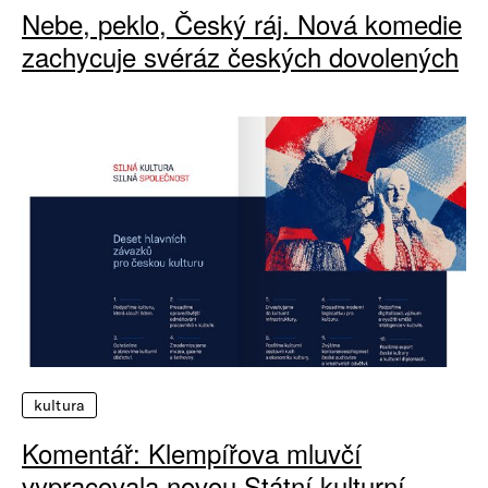
Nebe, peklo, Český ráj. Nová komedie
zachycuje svéráz českých dovolených
kultura
Komentář: Klempířova mluvčí
vypracovala novou Státní kulturní