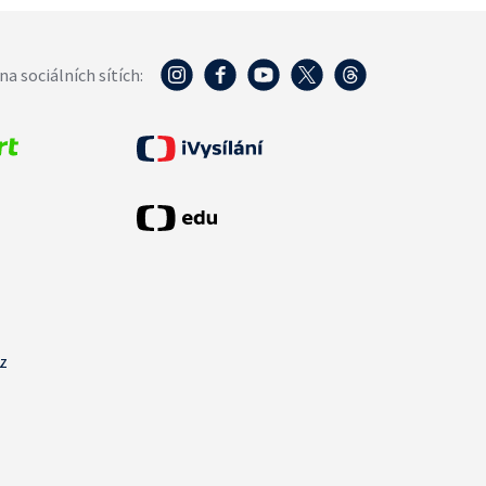
na sociálních sítích:
cz