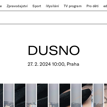
ze
Zpravodajství
Sport
iVysílání
TV program
Pro děti
e
DUSNO
27. 2. 2024 10:00, Praha