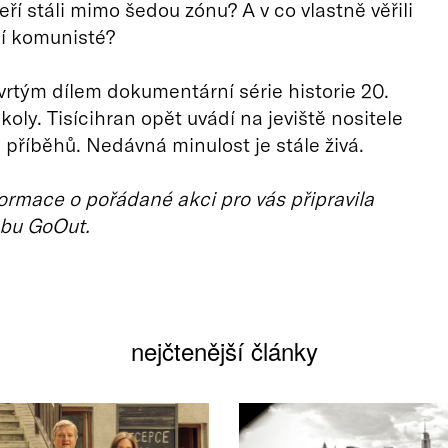
 kteří stáli mimo šedou zónu? A v co vlastně věřili
í komunisté?
vrtým dílem dokumentární série historie 20.
školy. Tisícihran opět uvádí na jeviště nositele
příběhů. Nedávná minulost je stále živá.
ormace o pořádané akci pro vás připravila
bu GoOut.
nejčtenější články