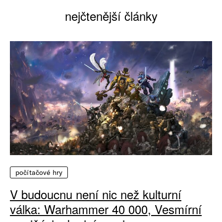
nejčtenější články
počítačové hry
V budoucnu není nic než kulturní
válka: Warhammer 40 000, Vesmírní