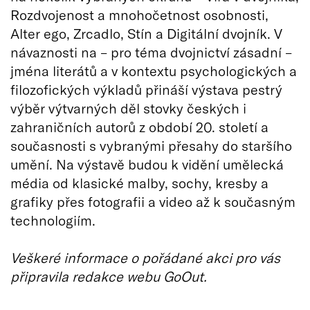
Rozdvojenost a mnohočetnost osobnosti,
Alter ego, Zrcadlo, Stín a Digitální dvojník. V
návaznosti na – pro téma dvojnictví zásadní –
jména literátů a v kontextu psychologických a
filozofických výkladů přináší výstava pestrý
výběr výtvarných děl stovky českých i
zahraničních autorů z období 20. století a
současnosti s vybranými přesahy do staršího
umění. Na výstavě budou k vidění umělecká
média od klasické malby, sochy, kresby a
grafiky přes fotografii a video až k současným
technologiím.
Veškeré informace o pořádané akci pro vás
připravila redakce webu GoOut.