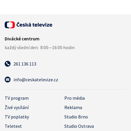
261 136 113
info@ceskatelevize.cz
TV program
Pro média
Živé vysílání
Reklama
TV poplatky
Studio Brno
Teletext
Studio Ostrava