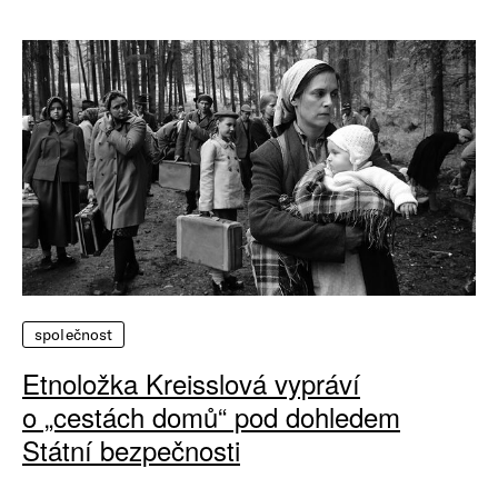
společnost
Etnoložka Kreisslová vypráví
o „cestách domů“ pod dohledem
Státní bezpečnosti