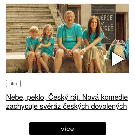
film
Nebe, peklo, Český ráj. Nová komedie
zachycuje svéráz českých dovolených
více