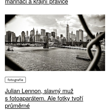
mariňáci a krajní pravice
fotografie
Julian Lennon, slavný muž
s fotoaparátem. Ale fotky tvoří
průměrné