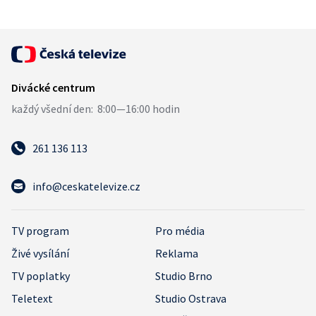
261 136 113
info@ceskatelevize.cz
TV program
Pro média
Živé vysílání
Reklama
TV poplatky
Studio Brno
Teletext
Studio Ostrava