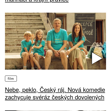
film
Nebe, peklo, Český ráj. Nová komedie
zachycuje svéráz českých dovolených