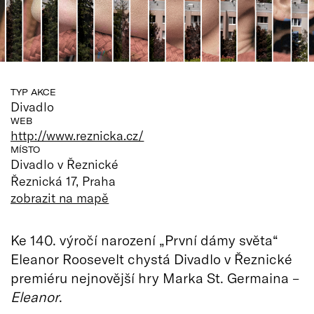
TYP AKCE
Divadlo
WEB
http://www.reznicka.cz/
MÍSTO
Divadlo v Řeznické
Řeznická 17, Praha
zobrazit na mapě
Ke 140. výročí narození „První dámy světa“
Eleanor Roosevelt chystá Divadlo v Řeznické
premiéru nejnovější hry Marka St. Germaina –
Eleanor
.