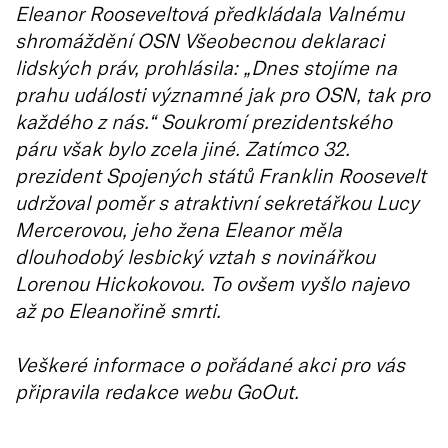
Eleanor Rooseveltová předkládala Valnému
shromáždění OSN Všeobecnou deklaraci
lidských práv, prohlásila: „Dnes stojíme na
prahu události významné jak pro OSN, tak pro
každého z nás.“ Soukromí prezidentského
páru však bylo zcela jiné. Zatímco 32.
prezident Spojených států Franklin Roosevelt
udržoval poměr s atraktivní sekretářkou Lucy
Mercerovou, jeho žena Eleanor měla
dlouhodobý lesbický vztah s novinářkou
Lorenou Hickokovou. To ovšem vyšlo najevo
až po Eleanořině smrti.
Veškeré informace o pořádané akci pro vás
připravila redakce webu GoOut.