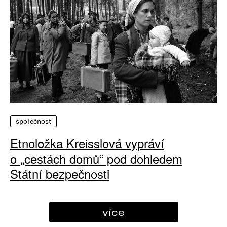
společnost
Etnoložka Kreisslová vypráví
o „cestách domů“ pod dohledem
Státní bezpečnosti
více