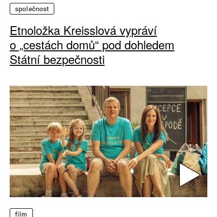
společnost
Etnoložka Kreisslová vypráví
o „cestách domů“ pod dohledem
Státní bezpečnosti
film