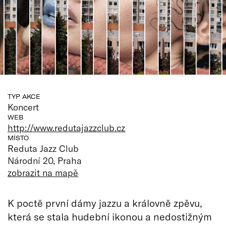
TYP AKCE
Koncert
WEB
http://www.redutajazzclub.cz
MÍSTO
Reduta Jazz Club
Národní 20, Praha
zobrazit na mapě
K poctě první dámy jazzu a královně zpěvu,
která se stala hudební ikonou a nedostižným