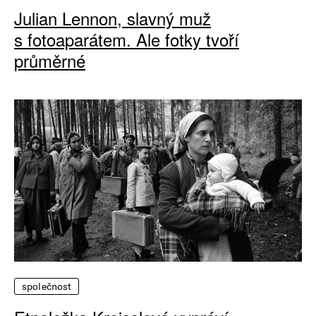
Julian Lennon, slavný muž
s fotoaparátem. Ale fotky tvoří
průměrné
společnost