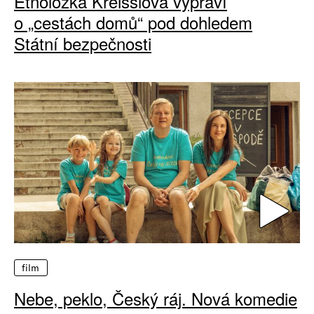
Etnoložka Kreisslová vypráví
o „cestách domů“ pod dohledem
Státní bezpečnosti
film
Nebe, peklo, Český ráj. Nová komedie