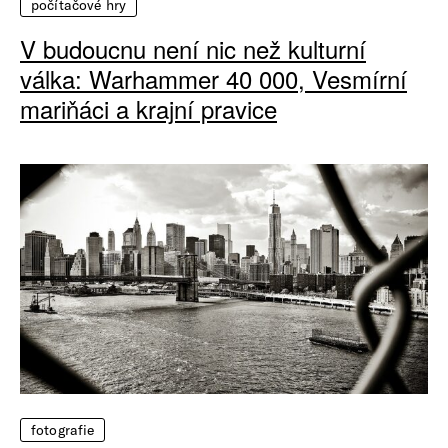
počítačové hry
V budoucnu není nic než kulturní
válka: Warhammer 40 000, Vesmírní
mariňáci a krajní pravice
fotografie