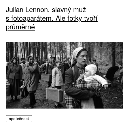
Julian Lennon, slavný muž
s fotoaparátem. Ale fotky tvoří
průměrné
společnost