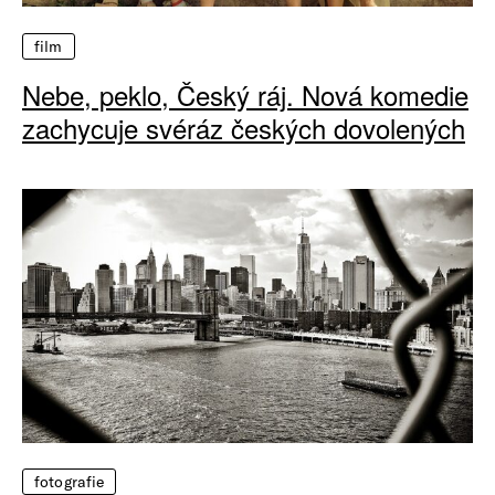
film
Nebe, peklo, Český ráj. Nová komedie
zachycuje svéráz českých dovolených
fotografie