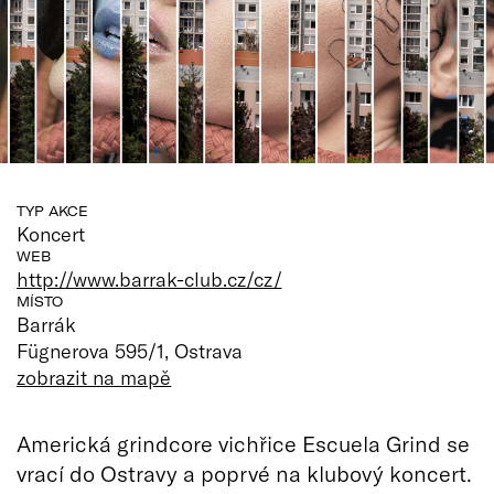
TYP AKCE
Koncert
WEB
http://www.barrak-club.cz/cz/
MÍSTO
Barrák
Fügnerova 595/1, Ostrava
zobrazit na mapě
Americká grindcore vichřice Escuela Grind se
vrací do Ostravy a poprvé na klubový koncert.