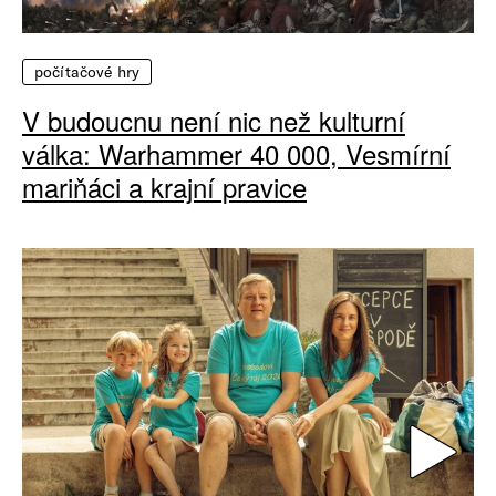
počítačové hry
V budoucnu není nic než kulturní
válka: Warhammer 40 000, Vesmírní
mariňáci a krajní pravice