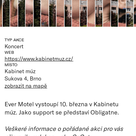
TYP AKCE
Koncert
WEB
https://www.kabinetmuz.cz/
MÍSTO
Kabinet múz
Sukova 4, Brno
zobrazit na mapě
Ever Motel vystoupí 10. března v Kabinetu
múz. Jako support se představí Obligatne.
Veškeré informace o pořádané akci pro vás