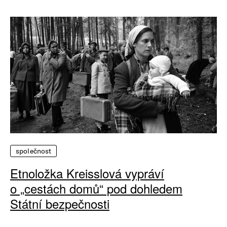
společnost
Etnoložka Kreisslová vypráví
o „cestách domů“ pod dohledem
Státní bezpečnosti