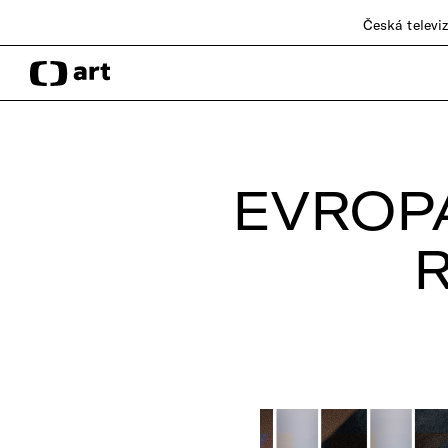
Česká televi
EVROPA