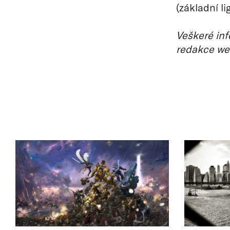
(základní li
Veškeré inf
redakce we