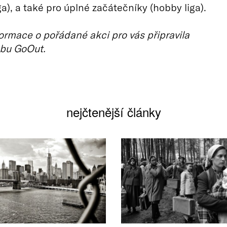
ga), a také pro úplné začátečníky (hobby liga).
ormace o pořádané akci pro vás připravila
bu GoOut.
nejčtenější články