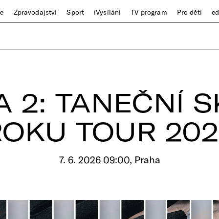
ze
Zpravodajství
Sport
iVysílání
TV program
Pro děti
e
 2: TANEČNÍ 
ROKU TOUR 202
7. 6. 2026 09:00, Praha