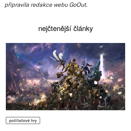
připravila redakce webu GoOut.
nejčtenější články
počítačové hry