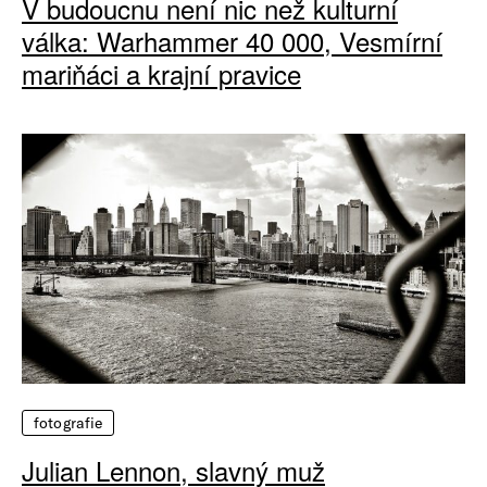
V budoucnu není nic než kulturní
válka: Warhammer 40 000, Vesmírní
mariňáci a krajní pravice
fotografie
Julian Lennon, slavný muž