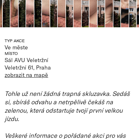
TYP AKCE
Ve měste
MÍSTO
Sál AVU Veletržní
Veletržní 61, Praha
zobrazit na mapě
Tohle už není žádná trapná skluzavka. Sedáš
si, sbíráš odvahu a netrpělivě čekáš na
zelenou, která odstartuje tvojí první velkou
jízdu.
Veškeré informace o pořádané akci pro vás