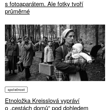
s fotoaparátem. Ale fotky tvoří
průměrné
společnost
Etnoložka Kreisslová vypráví
o „cestách domů“ pod dohledem