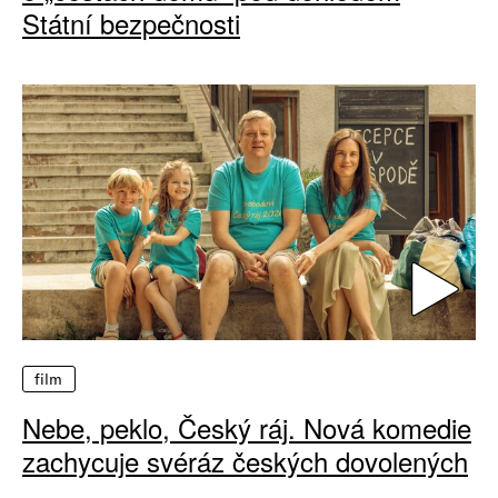
Státní bezpečnosti
film
Nebe, peklo, Český ráj. Nová komedie
zachycuje svéráz českých dovolených