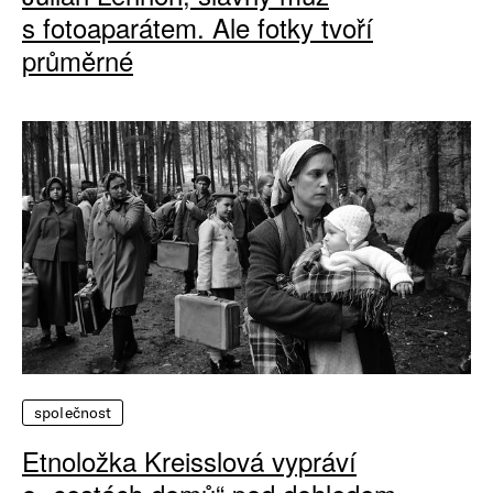
s fotoaparátem. Ale fotky tvoří
průměrné
společnost
Etnoložka Kreisslová vypráví