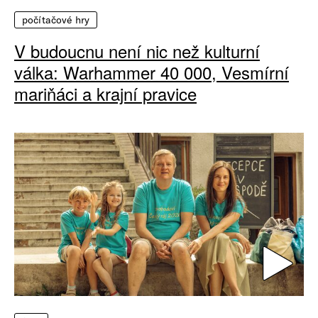
počítačové hry
V budoucnu není nic než kulturní
válka: Warhammer 40 000, Vesmírní
mariňáci a krajní pravice