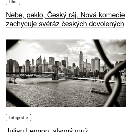
film
Nebe, peklo, Český ráj. Nová komedie
zachycuje svéráz českých dovolených
fotografie
Julian Lennon, slavný muž