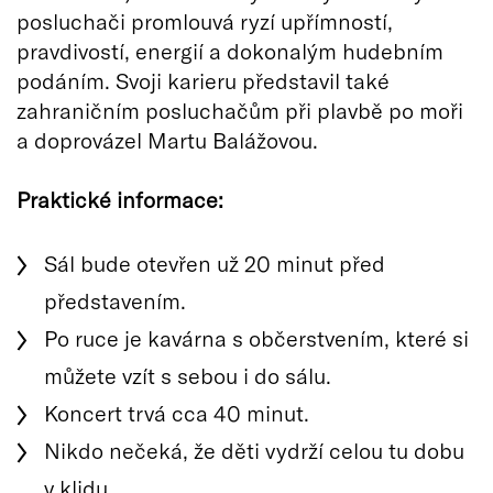
posluchači promlouvá ryzí upřímností,
pravdivostí, energií a dokonalým hudebním
podáním. Svoji karieru představil také
zahraničním posluchačům při plavbě po moři
a doprovázel Martu Balážovou.
Praktické informace:
Sál bude otevřen už 20 minut před
představením.
Po ruce je kavárna s občerstvením, které si
můžete vzít s sebou i do sálu.
Koncert trvá cca 40 minut.
Nikdo nečeká, že děti vydrží celou tu dobu
v klidu.