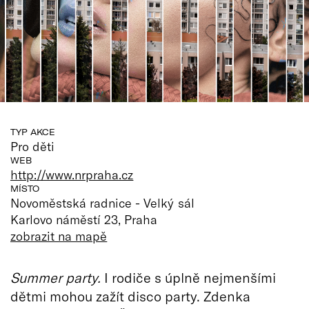
TYP AKCE
Pro děti
WEB
http://www.nrpraha.cz
MÍSTO
Novoměstská radnice - Velký sál
Karlovo náměstí 23, Praha
zobrazit na mapě
Summer party.
I rodiče s úplně nejmenšími
dětmi mohou zažít disco party. Zdenka