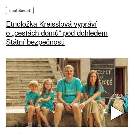
společnost
Etnoložka Kreisslová vypráví
o „cestách domů“ pod dohledem
Státní bezpečnosti