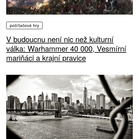
počítačové hry
V budoucnu není nic než kulturní
válka: Warhammer 40 000, Vesmírní
mariňáci a krajní pravice