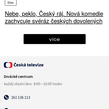
film
Nebe, peklo, Český ráj. Nová komedie
zachycuje svéráz českých dovolených
více
261 136 113