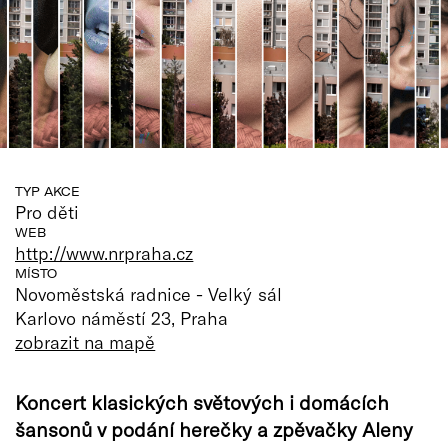
TYP AKCE
Pro děti
WEB
http://www.nrpraha.cz
MÍSTO
Novoměstská radnice - Velký sál
Karlovo náměstí 23, Praha
zobrazit na mapě
Koncert klasických světových i domácích
šansonů v podání herečky a zpěvačky Aleny