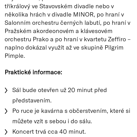
tříkrálový ve Stavovském divadle nebo v
několika hrách v divadle MINOR, po hraní v
Salonním orchestru černých labutí, po hraní v
Pražském akordeonovém a klávesovém
orchestru Prako a po hraní v kvartetu Zeffiro –
naplno dokázal využít až ve skupině Pilgrim
Pimple.
Praktické informace:
Sál bude otevřen už 20 minut před
představením.
Po ruce je kavárna s občerstvením, které si
můžete vzít s sebou i do sálu.
Koncert trvá cca 40 minut.