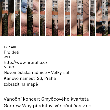
TYP AKCE
Pro děti
WEB
http://www.nrpraha.cz
MÍSTO
Novoměstská radnice - Velký sál
Karlovo náměstí 23, Praha
zobrazit na mapě
Vánoční koncert Smyčcového kvarteta
Gadrew Way představí vánoční čas v co