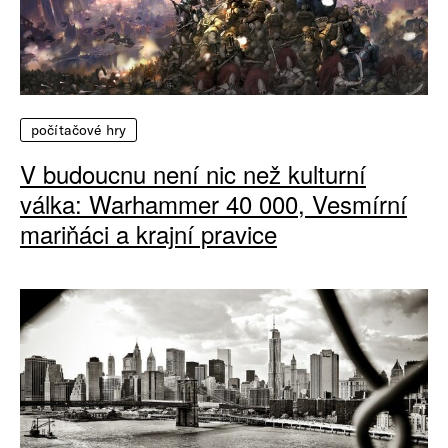
počítačové hry
V budoucnu není nic než kulturní
válka: Warhammer 40 000, Vesmírní
mariňáci a krajní pravice