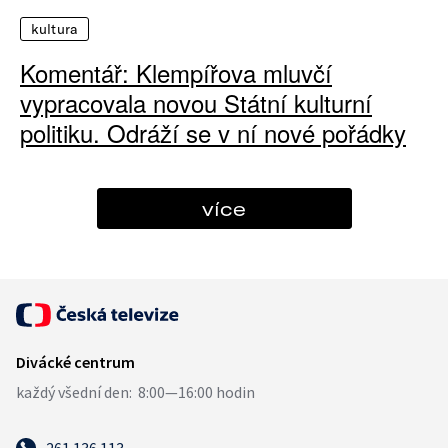
kultura
Komentář: Klempířova mluvčí
vypracovala novou Státní kulturní
politiku. Odráží se v ní nové pořádky
více