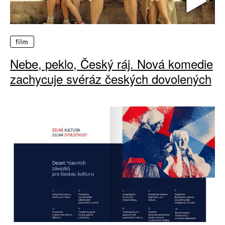
film
Nebe, peklo, Český ráj. Nová komedie
zachycuje svéráz českých dovolených