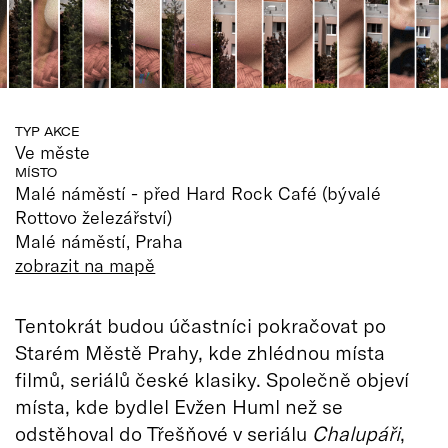
TYP AKCE
Ve měste
MÍSTO
Malé náměstí - před Hard Rock Café (bývalé
Rottovo železářství)
Malé náměstí, Praha
zobrazit na mapě
Tentokrát budou účastníci pokračovat po
Starém Městě Prahy, kde zhlédnou místa
filmů, seriálů české klasiky. Společně objeví
místa, kde bydlel Evžen Huml než se
odstěhoval do Třešňové v seriálu
Chalupáři
,