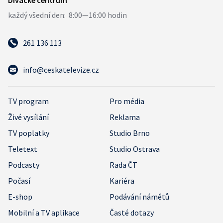
261 136 113
info@ceskatelevize.cz
TV program
Pro média
Živé vysílání
Reklama
TV poplatky
Studio Brno
Teletext
Studio Ostrava
Podcasty
Rada ČT
Počasí
Kariéra
E-shop
Podávání námětů
Mobilní a TV aplikace
Časté dotazy