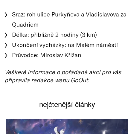
Sraz: roh ulice Purkyňova a Vladislavova za
Quadriem
Délka: přibližně 2 hodiny (3 km)
Ukončení vycházky: na Malém náměstí
Průvodce: Miroslav Křižan
Veškeré informace o pořádané akci pro vás
připravila redakce webu GoOut.
nejčtenější články