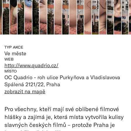
TYP AKCE
Ve měste
WEB
http://www.quadrio.cz/
MÍSTO
OC Quadrio - roh ulice Purkyňova a Vladislavova
Spálená 2121/22, Praha
zobrazit na mapě
Pro všechny, kteří mají své oblíbené filmové
hlášky a zajímá je, která místa vytvořila kulisy
slavných českých filmů – protože Praha je