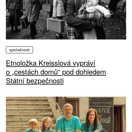
společnost
Etnoložka Kreisslová vypráví
o „cestách domů“ pod dohledem
Státní bezpečnosti