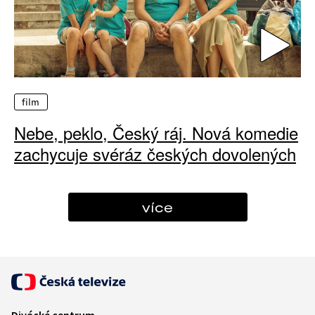
film
Nebe, peklo, Český ráj. Nová komedie
zachycuje svéráz českých dovolených
více