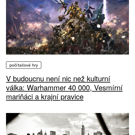
počítačové hry
V budoucnu není nic než kulturní
válka: Warhammer 40 000, Vesmírní
mariňáci a krajní pravice