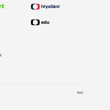
cz
RSS