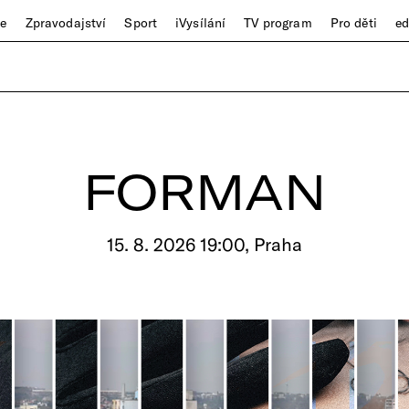
ze
Zpravodajství
Sport
iVysílání
TV program
Pro děti
e
FORMAN
15. 8. 2026 19:00, Praha