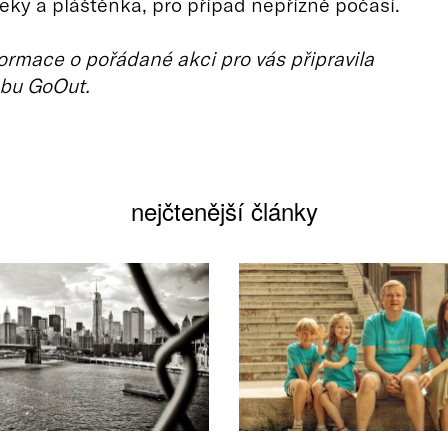
eky a pláštěnka, pro případ nepřízně počasí.
ormace o pořádané akci pro vás připravila
bu GoOut.
nejčtenější články