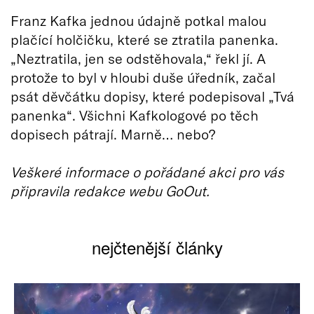
Franz Kafka jednou údajně potkal malou
plačící holčičku, které se ztratila panenka.
„Neztratila, jen se odstěhovala,“ řekl jí. A
protože to byl v hloubi duše úředník, začal
psát děvčátku dopisy, které podepisoval „Tvá
panenka“. Všichni Kafkologové po těch
dopisech pátrají. Marně… nebo?
Veškeré informace o pořádané akci pro vás
připravila redakce webu GoOut.
nejčtenější články