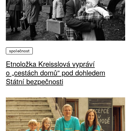
společnost
Etnoložka Kreisslová vypráví
o „cestách domů“ pod dohledem
Státní bezpečnosti