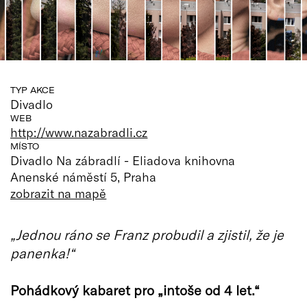
TYP AKCE
Divadlo
WEB
http://www.nazabradli.cz
MÍSTO
Divadlo Na zábradlí - Eliadova knihovna
Anenské náměstí 5, Praha
zobrazit na mapě
„Jednou ráno se Franz probudil a zjistil, že je
panenka!“
Pohádkový kabaret pro „intoše od 4 let.“