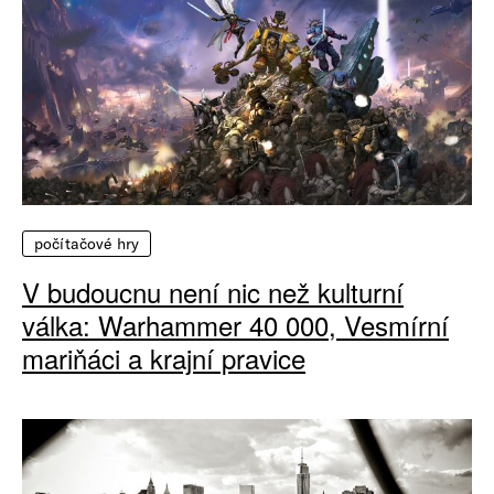
počítačové hry
V budoucnu není nic než kulturní
válka: Warhammer 40 000, Vesmírní
mariňáci a krajní pravice