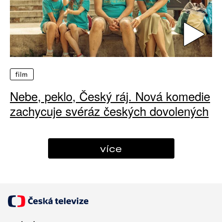
film
Nebe, peklo, Český ráj. Nová komedie
zachycuje svéráz českých dovolených
více