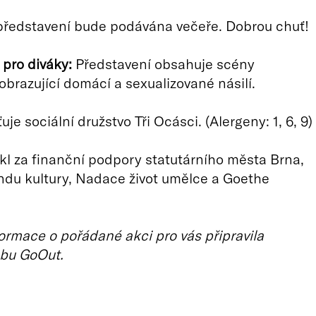
představení bude podávána večeře. Dobrou chuť!
pro diváky:
Představení obsahuje scény
zobrazující domácí a sexualizované násilí.
ťuje sociální družstvo Tři Ocásci. (Alergeny: 1, 6, 9)
ikl za finanční podpory statutárního města Brna,
ndu kultury, Nadace život umělce a Goethe
ormace o pořádané akci pro vás připravila
bu GoOut.