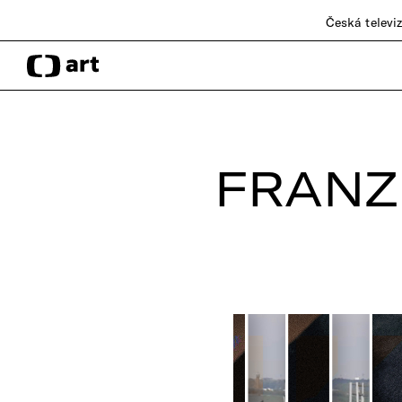
Česká televi
FRANZ 