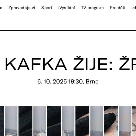
ze
Zpravodajství
Sport
iVysílání
TV program
Pro děti
e
KAFKA ŽIJE: 
6. 10. 2025 19:30, Brno