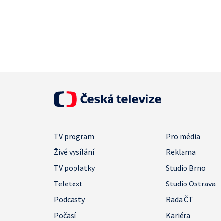
TV program
Pro média
Živé vysílání
Reklama
TV poplatky
Studio Brno
Teletext
Studio Ostrava
Podcasty
Rada ČT
Počasí
Kariéra