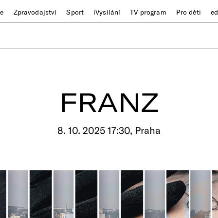
ze
Zpravodajství
Sport
iVysílání
TV program
Pro děti
e
FRANZ
8. 10. 2025 17:30, Praha