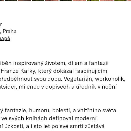
r
, Praha
mapě
íběh inspirovaný životem, dílem a fantazií
 Franze Kafky, který dokázal fascinujícím
ředběhnout svou dobu. Vegetarián, workoholik,
outsider, milenec v dopisech a úředník v noční
ý fantazie, humoru, bolesti, a vnitřního světa
 ve svých knihách definoval moderní
í úzkosti, a i sto let po své smrti zůstává