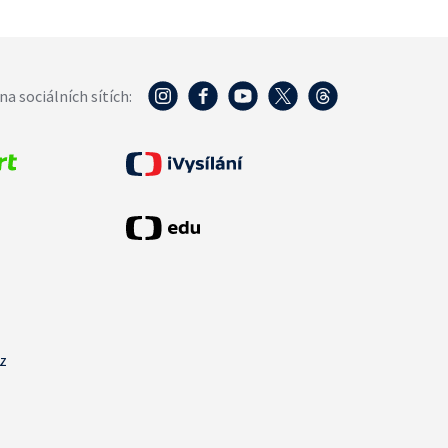
na sociálních sítích:
cz