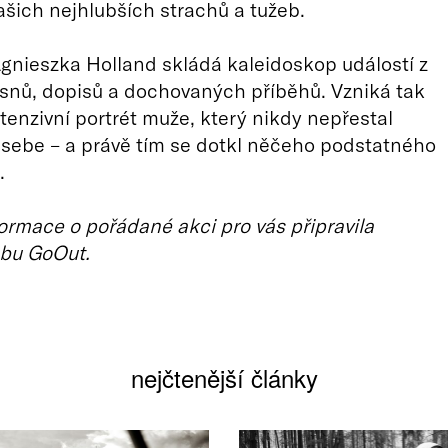
šich nejhlubších strachů a tužeb.
gnieszka Holland skládá kaleidoskop událostí z
snů, dopisů a dochovaných příběhů. Vzniká tak
tenzivní portrét muže, který nikdy nepřestal
sebe – a právě tím se dotkl něčeho podstatného
.
ormace o pořádané akci pro vás připravila
bu GoOut.
nejčtenější články