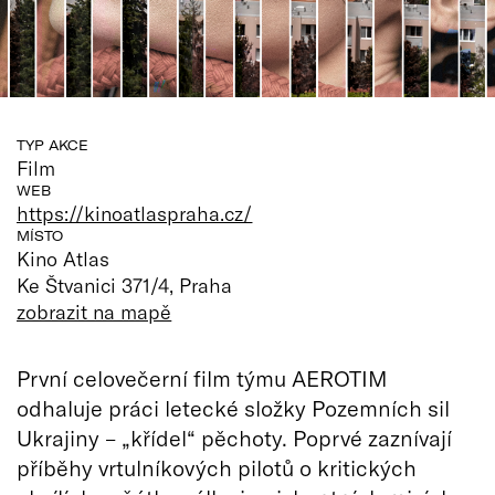
TYP AKCE
Film
WEB
https://kinoatlaspraha.cz/
MÍSTO
Kino Atlas
Ke Štvanici 371/4, Praha
zobrazit na mapě
První celovečerní film týmu AEROTIM
odhaluje práci letecké složky Pozemních sil
Ukrajiny – „křídel“ pěchoty. Poprvé zaznívají
příběhy vrtulníkových pilotů o kritických