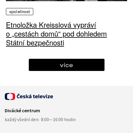
společnost
Etnoložka Kreisslová vypráví
o „cestách domů“ pod dohledem
Státní bezpečnosti
více