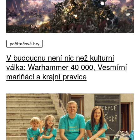
počítačové hry
V budoucnu není nic než kulturní
válka: Warhammer 40 000, Vesmírní
mariňáci a krajní pravice