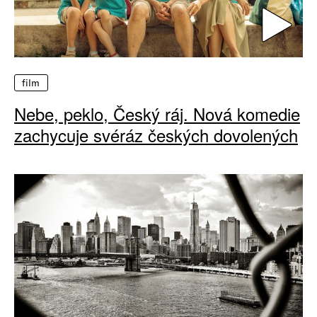
film
Nebe, peklo, Český ráj. Nová komedie
zachycuje svéráz českých dovolených