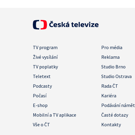
TV program
Pro média
Živé vysílání
Reklama
TV poplatky
Studio Brno
Teletext
Studio Ostrava
Podcasty
Rada ČT
Počasí
Kariéra
E-shop
Podávání námě
Mobilní a TV aplikace
Časté dotazy
Vše o ČT
Kontakty