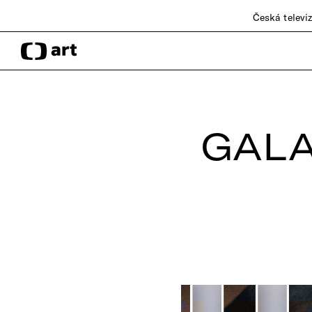
Česká televi
GALA