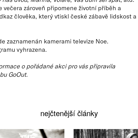
 večera zároveň připomene životní příběh a
kaz člověka, který vtiskl české zábavě lidskost a
de zaznamenán kamerami televize Noe.
ramu vyhrazena.
ormace o pořádané akci pro vás připravila
bu GoOut.
nejčtenější články