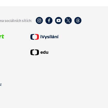
na sociálních sítích:
cz