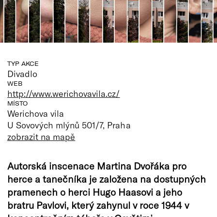
TYP AKCE
Divadlo
WEB
http://www.werichovavila.cz/
MÍSTO
Werichova vila
U Sovových mlýnů 501/7, Praha
zobrazit na mapě
Autorská inscenace Martina Dvořáka pro
herce a tanečníka je založena na dostupných
pramenech o herci Hugo Haasovi a jeho
bratru Pavlovi, který zahynul v roce 1944 v