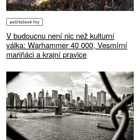
počítačové hry
V budoucnu není nic než kulturní
válka: Warhammer 40 000, Vesmírní
mariňáci a krajní pravice