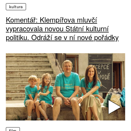
kultura
Komentář: Klempířova mluvčí
vypracovala novou Státní kulturní
politiku. Odráží se v ní nové pořádky
film