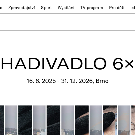
ze
Zpravodajství
Sport
iVysílání
TV program
Pro děti
e
HADIVADLO 6×
16. 6. 2025 - 31. 12. 2026, Brno