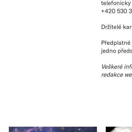
telefonicky
+420 530 3
Držitelé ka
Předplatné 
jedno předs
Veškeré inf
redakce we