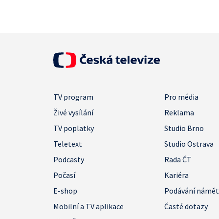
TV program
Pro média
Živé vysílání
Reklama
TV poplatky
Studio Brno
Teletext
Studio Ostrava
Podcasty
Rada ČT
Počasí
Kariéra
E-shop
Podávání námě
Mobilní a TV aplikace
Časté dotazy