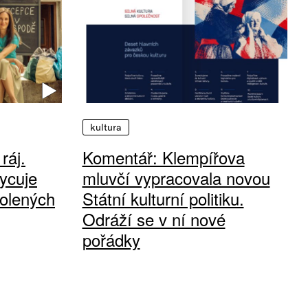
kultura
ráj.
Komentář: Klempířova
ycuje
mluvčí vypracovala novou
olených
Státní kulturní politiku.
Odráží se v ní nové
pořádky