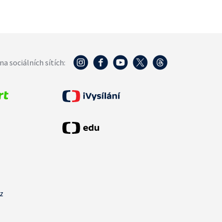
na sociálních sítích:
cz