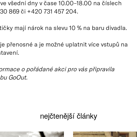
 ve všední dny v čase 10.00–18.00 na číslech
30 869 či +420 731 457 204.
rtičky mají nárok na slevu 10 % na baru divadla.
je přenosné a je možné uplatnit více vstupů na
tavení.
ormace o pořádané akci pro vás připravila
bu GoOut.
nejčtenější články