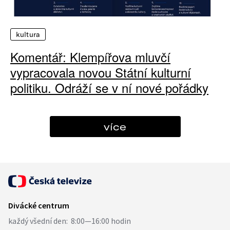
kultura
Komentář: Klempířova mluvčí
vypracovala novou Státní kulturní
politiku. Odráží se v ní nové pořádky
více