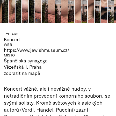
TYP AKCE
Koncert
WEB
https://www.jewishmuseum.cz/
MÍSTO
Španělská synagoga
Vězeňská 1, Praha
zobrazit na mapě
Koncert vážné, ale i nevážné hudby, v
netradičním provedení komorního souboru se
svými solisty. Kromě světových klasických
autorů (Verdi, Händel, Puccini) zazní i