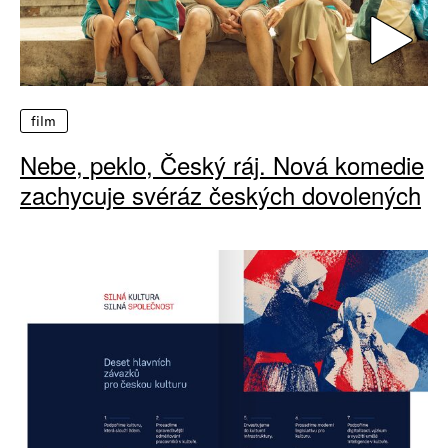
film
Nebe, peklo, Český ráj. Nová komedie
zachycuje svéráz českých dovolených