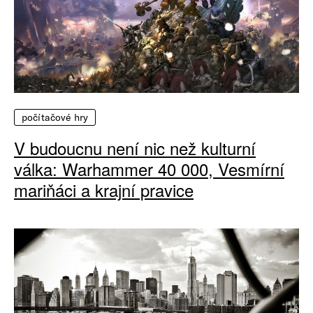
počítačové hry
V budoucnu není nic než kulturní
válka: Warhammer 40 000, Vesmírní
mariňáci a krajní pravice