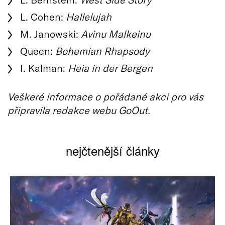
L. Cohen:
Hallelujah
M. Janowski:
Avinu Malkeinu
Queen:
Bohemian Rhapsody
I. Kalman:
Heia in der Bergen
Veškeré informace o pořádané akci pro vás
připravila redakce webu GoOut.
nejčtenější články