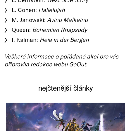
L. Cohen:
Hallelujah
M. Janowski:
Avinu Malkeinu
Queen:
Bohemian Rhapsody
I. Kalman:
Heia in der Bergen
Veškeré informace o pořádané akci pro vás
připravila redakce webu GoOut.
nejčtenější články