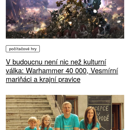
počítačové hry
V budoucnu není nic než kulturní
válka: Warhammer 40 000, Vesmírní
mariňáci a krajní pravice