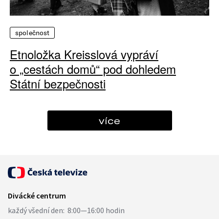
společnost
Etnoložka Kreisslová vypráví
o „cestách domů“ pod dohledem
Státní bezpečnosti
více