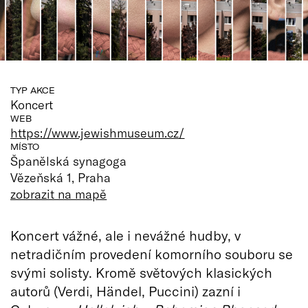
TYP AKCE
Koncert
WEB
https://www.jewishmuseum.cz/
MÍSTO
Španělská synagoga
Vězeňská 1, Praha
zobrazit na mapě
Koncert vážné, ale i nevážné hudby, v
netradičním provedení komorního souboru se
svými solisty. Kromě světových klasických
autorů (Verdi, Händel, Puccini) zazní i