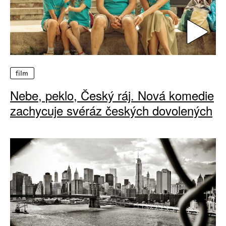
film
Nebe, peklo, Český ráj. Nová komedie
zachycuje svéráz českých dovolených