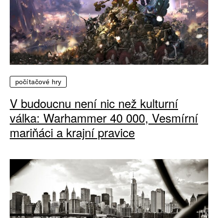
počítačové hry
V budoucnu není nic než kulturní
válka: Warhammer 40 000, Vesmírní
mariňáci a krajní pravice