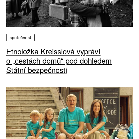
společnost
Etnoložka Kreisslová vypráví
o „cestách domů“ pod dohledem
Státní bezpečnosti