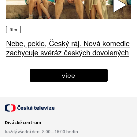
film
Nebe, peklo, Český ráj. Nová komedie
zachycuje svéráz českých dovolených
více