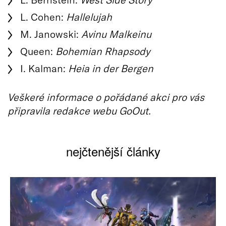
L. Cohen:
Hallelujah
M. Janowski:
Avinu Malkeinu
Queen:
Bohemian Rhapsody
I. Kalman:
Heia in der Bergen
Veškeré informace o pořádané akci pro vás
připravila redakce webu GoOut.
nejčtenější články