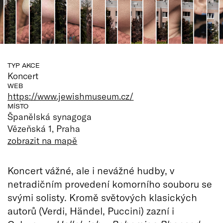
TYP AKCE
Koncert
WEB
https://www.jewishmuseum.cz/
MÍSTO
Španělská synagoga
Vězeňská 1, Praha
zobrazit na mapě
Koncert vážné, ale i nevážné hudby, v
netradičním provedení komorního souboru se
svými solisty. Kromě světových klasických
autorů (Verdi, Händel, Puccini) zazní i