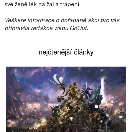
své ženě lék na žal a trápení.
Veškeré informace o pořádané akci pro vás
připravila redakce webu GoOut.
nejčtenější články