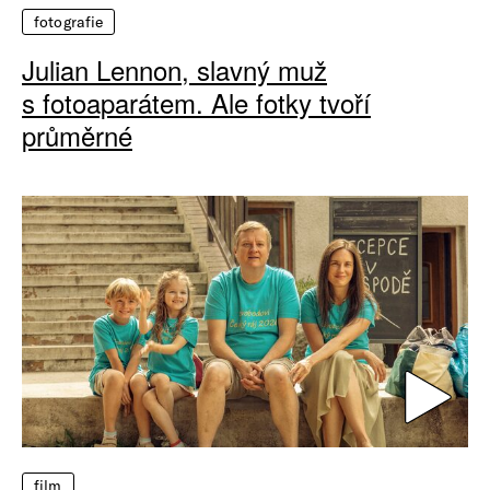
fotografie
Julian Lennon, slavný muž
s fotoaparátem. Ale fotky tvoří
průměrné
film