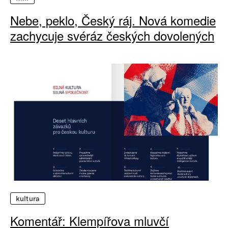
Nebe, peklo, Český ráj. Nová komedie
zachycuje svéráz českých dovolených
kultura
Komentář: Klempířova mluvčí