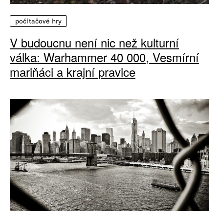
počítačové hry
V budoucnu není nic než kulturní
válka: Warhammer 40 000, Vesmírní
mariňáci a krajní pravice