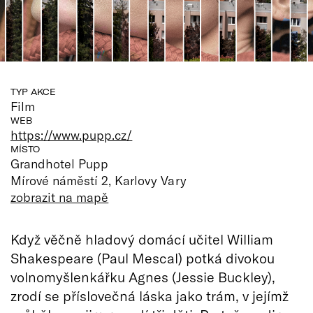
TYP AKCE
Film
WEB
https://www.pupp.cz/
MÍSTO
Grandhotel Pupp
Mírové náměstí 2, Karlovy Vary
zobrazit na mapě
Když věčně hladový domácí učitel William
Shakespeare (Paul Mescal) potká divokou
volnomyšlenkářku Agnes (Jessie Buckley),
zrodí se příslovečná láska jako trám, v jejímž