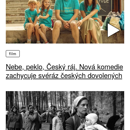
film
Nebe, peklo, Český ráj. Nová komedie
zachycuje svéráz českých dovolených