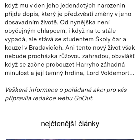
když mu v den jeho jedenáctých narozenin
přijde dopis, který je předzvěstí změny v jeho
dosavadním životě. Od nynějška není
obyčejným chlapcem, i když na to stále
vypadá, ale stává se studentem Školy čar a
kouzel v Bradavicích. Ani tento nový život však
nebude procházka růžovou zahradou, obzvlášť
když se začne probouzet Harryho záhadná
minulost a její temný hrdina, Lord Voldemort…
Veškeré informace o pořádané akci pro vás
připravila redakce webu GoOut.
nejčtenější články