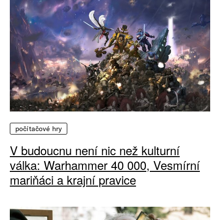
počítačové hry
V budoucnu není nic než kulturní
válka: Warhammer 40 000, Vesmírní
mariňáci a krajní pravice