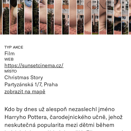
TYP AKCE
Film
WEB
https://sunsetcinema.cz/
MÍSTO
Christmas Story
Partyzánská 1/7, Praha
zobrazit na mapě
Kdo by dnes už alespoň nezaslechl jméno
Harryho Pottera, čarodejnického učně, jehož
neskutečná popularita mezi dětmi během