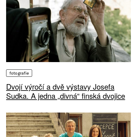
fotografie
Dvojí výročí a dvě výstavy Josefa
Sudka. A jedna „divná“ finská dvojice