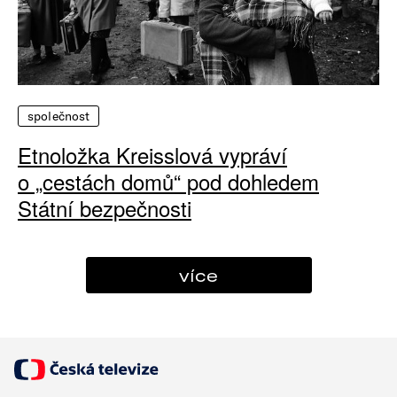
společnost
Etnoložka Kreisslová vypráví
o „cestách domů“ pod dohledem
Státní bezpečnosti
více