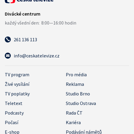
261 136 113
info@ceskatelevize.cz
TV program
Pro média
Živé vysílání
Reklama
TV poplatky
Studio Brno
Teletext
Studio Ostrava
Podcasty
Rada ČT
Počasí
Kariéra
E-shop
Podávání námětů