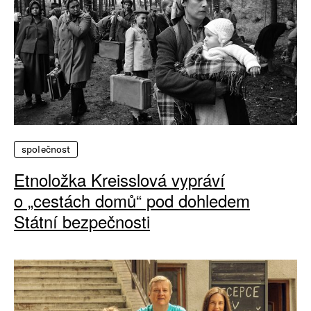
společnost
Etnoložka Kreisslová vypráví
o „cestách domů“ pod dohledem
Státní bezpečnosti