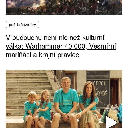
počítačové hry
V budoucnu není nic než kulturní
válka: Warhammer 40 000, Vesmírní
mariňáci a krajní pravice