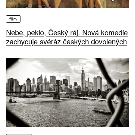
film
Nebe, peklo, Český ráj. Nová komedie
zachycuje svéráz českých dovolených