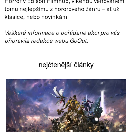
Horror v Edison Filmhub, víkendu věnovaném
tomu nejlepšímu z hororového žánru – ať už
klasice, nebo novinkám!
Veškeré informace o pořádané akci pro vás
připravila redakce webu GoOut.
nejčtenější články