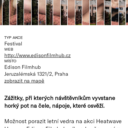
TYP AKCE
Festival
WEB
http://www.edisonfilmhub.cz
MÍSTO
Edison Filmhub
Jeruzalémská 1321/2, Praha
zobrazit na mapě
Zážitky, při kterých návštěvníkům vyvstane
horký pot na čele, nápoje, které osvěží.
Možnost porazit letní vedra na akci Heatwave