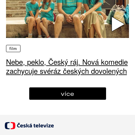
film
Nebe, peklo, Český ráj. Nová komedie
zachycuje svéráz českých dovolených
více