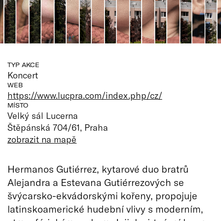
TYP AKCE
Koncert
WEB
https://www.lucpra.com/index.php/cz/
MÍSTO
Velký sál Lucerna
Štěpánská 704/61, Praha
zobrazit na mapě
Hermanos Gutiérrez, kytarové duo bratrů
Alejandra a Estevana Gutiérrezových se
švýcarsko-ekvádorskými kořeny, propojuje
latinskoamerické hudební vlivy s moderním,