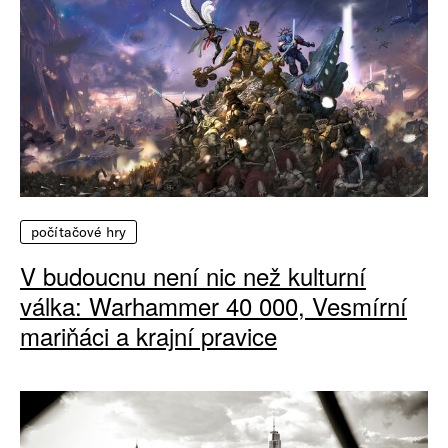
počítačové hry
V budoucnu není nic než kulturní
válka: Warhammer 40 000, Vesmírní
mariňáci a krajní pravice