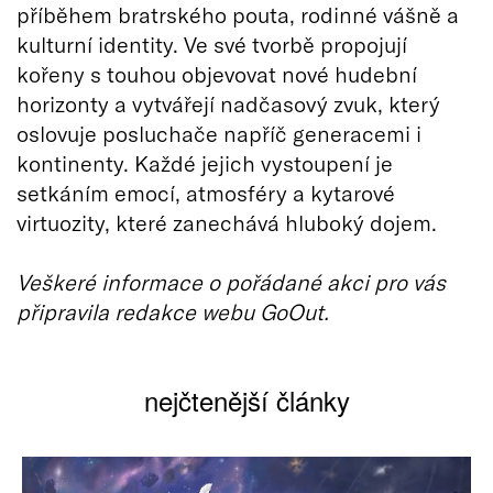
příběhem bratrského pouta, rodinné vášně a
kulturní identity. Ve své tvorbě propojují
kořeny s touhou objevovat nové hudební
horizonty a vytvářejí nadčasový zvuk, který
oslovuje posluchače napříč generacemi i
kontinenty. Každé jejich vystoupení je
setkáním emocí, atmosféry a kytarové
virtuozity, které zanechává hluboký dojem.
Veškeré informace o pořádané akci pro vás
připravila redakce webu GoOut.
nejčtenější články