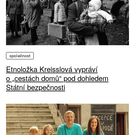
společnost
Etnoložka Kreisslová vypráví
o „cestách domů“ pod dohledem
Státní bezpečnosti