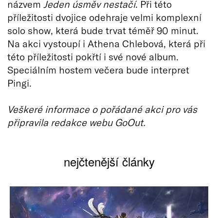
názvem
Jeden úsměv nestačí
. Při této
příležitosti dvojice odehraje velmi komplexní
solo show, která bude trvat téměř 90 minut.
Na akci vystoupí i Athena Chlebová, která při
této příležitosti pokřtí i své nové album.
Speciálním hostem večera bude interpret
Pingi.
Veškeré informace o pořádané akci pro vás
připravila redakce webu GoOut.
nejčtenější články