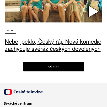
film
Nebe, peklo, Český ráj. Nová komedie
zachycuje svéráz českých dovolených
více