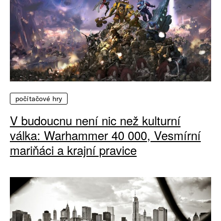
počítačové hry
V budoucnu není nic než kulturní
válka: Warhammer 40 000, Vesmírní
mariňáci a krajní pravice