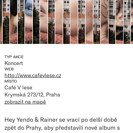
TYP AKCE
Koncert
WEB
http://www.cafevlese.cz
MÍSTO
Café V lese
Krymská 273/12, Praha
zobrazit na mapě
Hey Yendo & Rainer se vrací po delší době
zpět do Prahy, aby představili nové album s