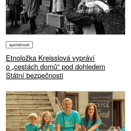
společnost
Etnoložka Kreisslová vypráví
o „cestách domů“ pod dohledem
Státní bezpečnosti