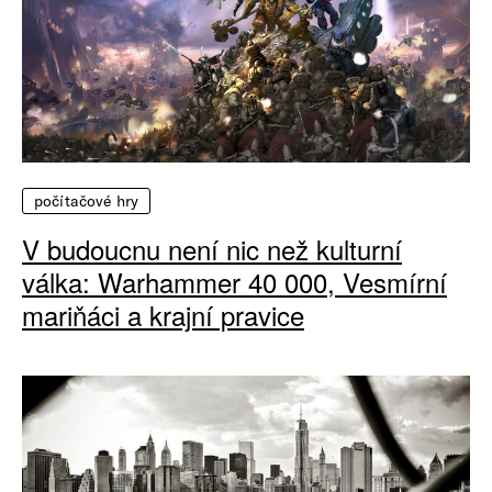
počítačové hry
V budoucnu není nic než kulturní
válka: Warhammer 40 000, Vesmírní
mariňáci a krajní pravice