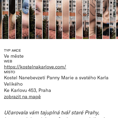
TYP AKCE
Ve měste
WEB
https://kostelnakarlove.com/
MÍSTO
Kostel Nanebevzetí Panny Marie a svatého Karla
Velikého
Ke Karlovu 453, Praha
zobrazit na mapě
Učarovala vám tajuplná tvář staré Prahy,