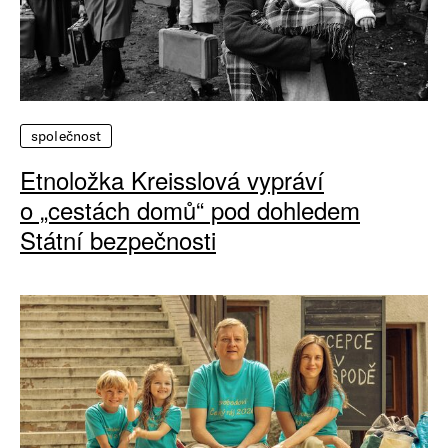
společnost
Etnoložka Kreisslová vypráví
o „cestách domů“ pod dohledem
Státní bezpečnosti