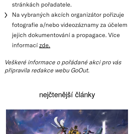
stránkách pořadatele.
Na vybraných akcích organizátor pořizuje
fotografie a/nebo videozáznamy za účelem
jejich dokumentování a propagace. Více
informací
zde.
Veškeré informace o pořádané akci pro vás
připravila redakce webu GoOut.
nejčtenější články