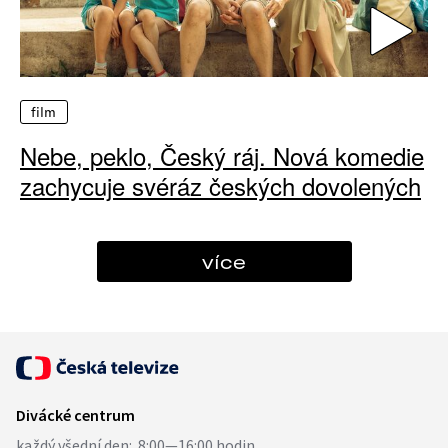
film
Nebe, peklo, Český ráj. Nová komedie
zachycuje svéráz českých dovolených
více