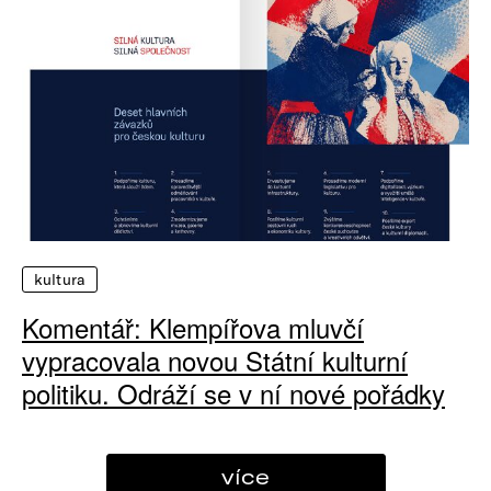
kultura
Komentář: Klempířova mluvčí
vypracovala novou Státní kulturní
politiku. Odráží se v ní nové pořádky
více