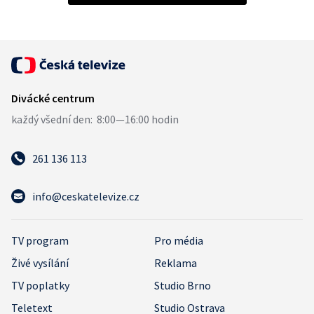
261 136 113
info@ceskatelevize.cz
TV program
Pro média
Živé vysílání
Reklama
TV poplatky
Studio Brno
Teletext
Studio Ostrava