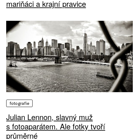
mariňáci a krajní pravice
fotografie
Julian Lennon, slavný muž
s fotoaparátem. Ale fotky tvoří
průměrné