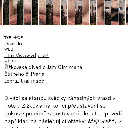
TYP AKCE
Divadlo
WEB
http://www.zdjc.cz/
MÍSTO
Žižkovské divadlo Járy Cimrmana
Štítného 5, Praha
zobrazit na mapě
Diváci se stanou svědky záhadných vražd v
hotelu Žižkov a na konci představení se
pokusí společně s postavami hledat odpovědi
například na následující otázky:
Mají vraždy v