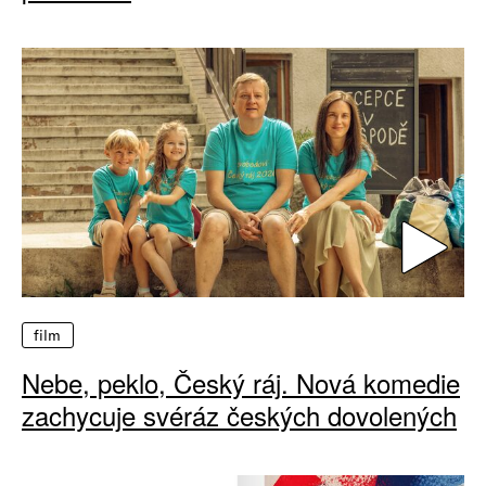
film
Nebe, peklo, Český ráj. Nová komedie
zachycuje svéráz českých dovolených