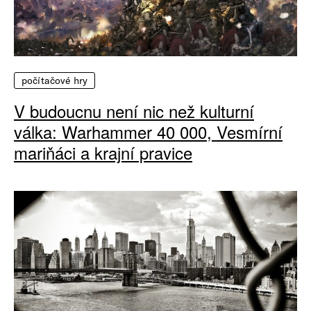
počítačové hry
V budoucnu není nic než kulturní
válka: Warhammer 40 000, Vesmírní
mariňáci a krajní pravice