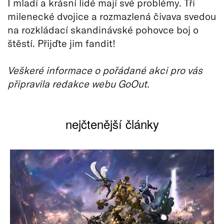
I mladí a krásní lidé mají své problémy. Tři
milenecké dvojice a rozmazlená čivava svedou
na rozkládací skandinávské pohovce boj o
štěstí. Přijďte jim fandit!
Veškeré informace o pořádané akci pro vás
připravila redakce webu GoOut.
nejčtenější články