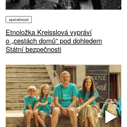
společnost
Etnoložka Kreisslová vypráví
o „cestách domů“ pod dohledem
Státní bezpečnosti