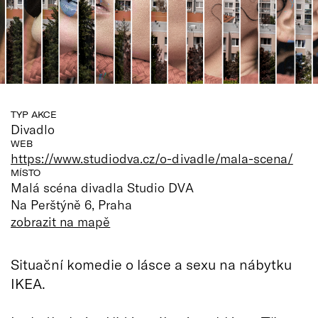
TYP AKCE
Divadlo
WEB
https://www.studiodva.cz/o-divadle/mala-scena/
MÍSTO
Malá scéna divadla Studio DVA
Na Perštýně 6, Praha
zobrazit na mapě
Situační komedie o lásce a sexu na nábytku
IKEA.