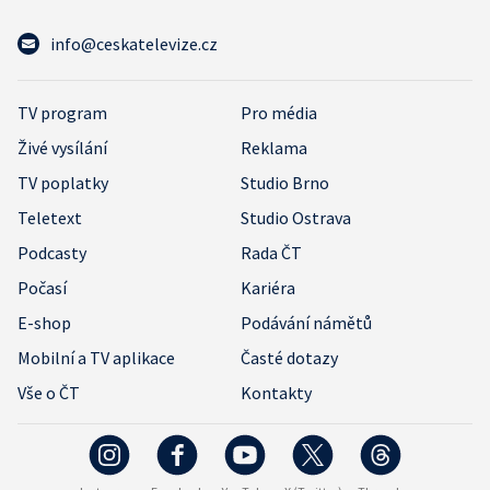
info@ceskatelevize.cz
TV program
Pro média
Živé vysílání
Reklama
TV poplatky
Studio Brno
Teletext
Studio Ostrava
Podcasty
Rada ČT
Počasí
Kariéra
E-shop
Podávání námětů
Mobilní a TV aplikace
Časté dotazy
Vše o ČT
Kontakty