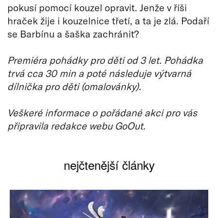
pokusí pomocí kouzel opravit. Jenže v říši
hraček žije i kouzelnice třetí, a ta je zlá. Podaří
se Barbínu a šaška zachránit?
Premiéra pohádky pro děti od 3 let. Pohádka
trvá cca 30 min a poté následuje výtvarná
dílnička pro děti (omalovánky).
Veškeré informace o pořádané akci pro vás
připravila redakce webu GoOut.
nejčtenější články