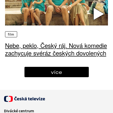
film
Nebe, peklo, Český ráj. Nová komedie
zachycuje svéráz českých dovolených
více