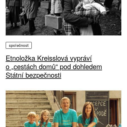
společnost
Etnoložka Kreisslová vypráví
o „cestách domů“ pod dohledem
Státní bezpečnosti