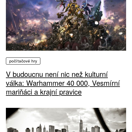
počítačové hry
V budoucnu není nic než kulturní
válka: Warhammer 40 000, Vesmírní
mariňáci a krajní pravice