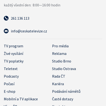
261 136 113
info@ceskatelevize.cz
TV program
Pro média
Živé vysílání
Reklama
TV poplatky
Studio Brno
Teletext
Studio Ostrava
Podcasty
Rada ČT
Počasí
Kariéra
E-shop
Podávání námětů
Mobilní a TV aplikace
Časté dotazy