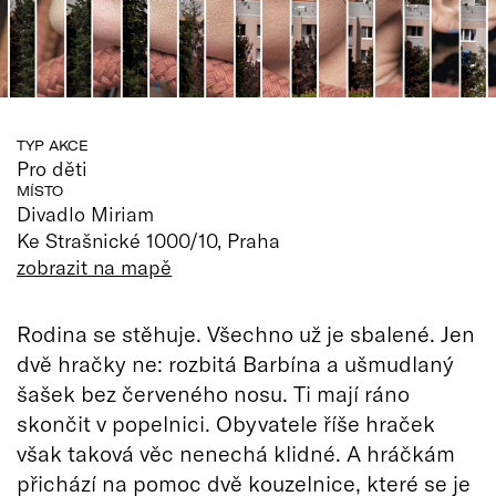
TYP AKCE
Pro děti
MÍSTO
Divadlo Miriam
Ke Strašnické 1000/10, Praha
zobrazit na mapě
Rodina se stěhuje. Všechno už je sbalené. Jen
dvě hračky ne: rozbitá Barbína a ušmudlaný
šašek bez červeného nosu. Ti mají ráno
skončit v popelnici. Obyvatele říše hraček
však taková věc nenechá klidné. A hráčkám
přichází na pomoc dvě kouzelnice, které se je