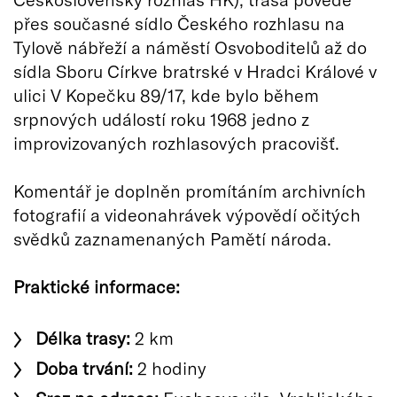
přes současné sídlo Českého rozhlasu na
Tylově nábřeží a náměstí Osvoboditelů až do
sídla Sboru Církve bratrské v Hradci Králové v
ulici V Kopečku 89/17, kde bylo během
srpnových událostí roku 1968 jedno z
improvizovaných rozhlasových pracovišť.
Komentář je doplněn promítáním archivních
fotografií a videonahrávek výpovědí očitých
svědků zaznamenaných Pamětí národa.
Praktické informace:
Délka trasy:
2 km
Doba trvání:
2 hodiny