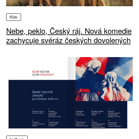
film
Nebe, peklo, Český ráj. Nová komedie
zachycuje svéráz českých dovolených