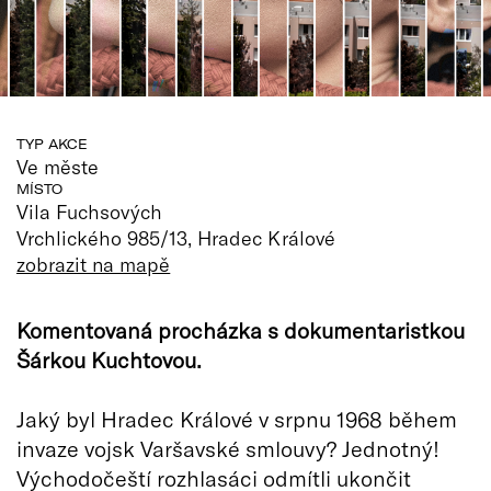
TYP AKCE
Ve měste
MÍSTO
Vila Fuchsových
Vrchlického 985/13, Hradec Králové
zobrazit na mapě
Komentovaná procházka s dokumentaristkou
Šárkou Kuchtovou.
Jaký byl Hradec Králové v srpnu 1968 během
invaze vojsk Varšavské smlouvy? Jednotný!
Východočeští rozhlasáci odmítli ukončit