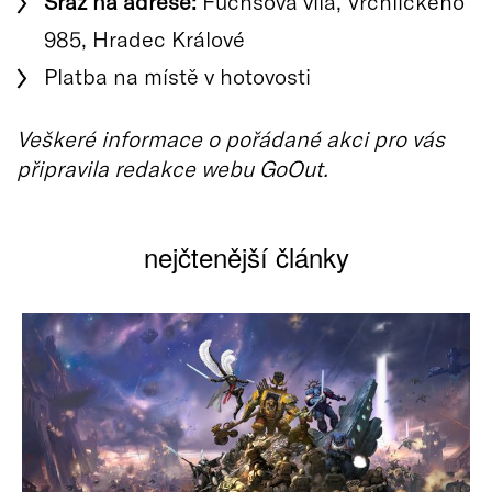
Sraz na adrese:
Fuchsova vila, Vrchlického
985, Hradec Králové
Platba na místě v hotovosti
Veškeré informace o pořádané akci pro vás
připravila redakce webu GoOut.
nejčtenější články