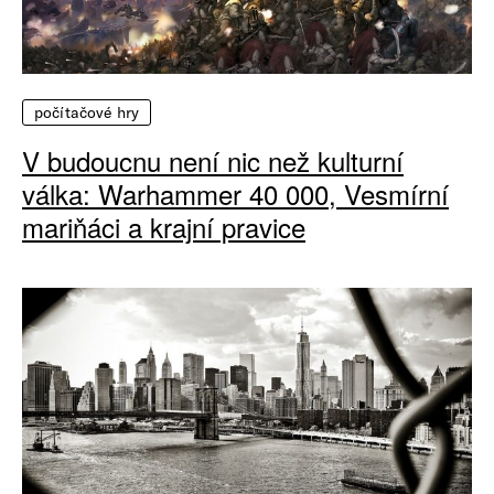
počítačové hry
V budoucnu není nic než kulturní
válka: Warhammer 40 000, Vesmírní
mariňáci a krajní pravice