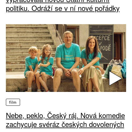
politiku. Odráží se v ní nové pořádky
film
Nebe, peklo, Český ráj. Nová komedie
zachycuje svéráz českých dovolených