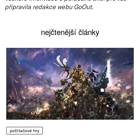
připravila redakce webu GoOut.
nejčtenější články
počítačové hry