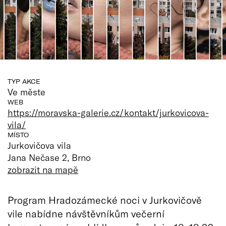
TYP AKCE
Ve měste
WEB
https://moravska-galerie.cz/kontakt/jurkovicova-
vila/
MÍSTO
Jurkovičova vila
Jana Nečase 2, Brno
zobrazit na mapě
Program Hradozámecké noci v Jurkovičově
vile nabídne návštěvníkům večerní