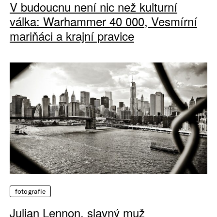
V budoucnu není nic než kulturní
válka: Warhammer 40 000, Vesmírní
mariňáci a krajní pravice
fotografie
Julian Lennon, slavný muž