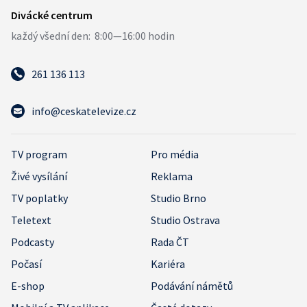
261 136 113
info@ceskatelevize.cz
TV program
Pro média
Živé vysílání
Reklama
TV poplatky
Studio Brno
Teletext
Studio Ostrava
Podcasty
Rada ČT
Počasí
Kariéra
E-shop
Podávání námětů