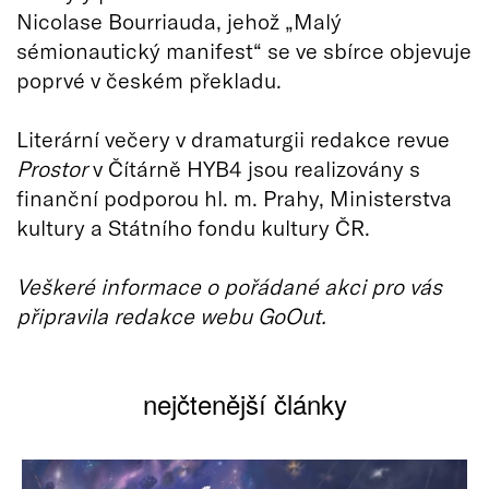
Nicolase Bourriauda, jehož „Malý
sémionautický manifest“ se ve sbírce objevuje
poprvé v českém překladu. ‍
Literární večery v dramaturgii redakce revue
Prostor
v Čítárně HYB4 jsou realizovány s
finanční podporou hl. m. Prahy, Ministerstva
kultury a Státního fondu kultury ČR.
Veškeré informace o pořádané akci pro vás
připravila redakce webu GoOut.
nejčtenější články