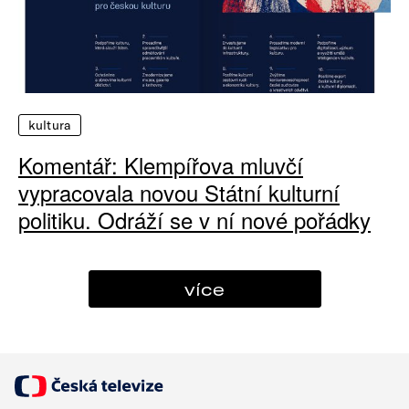
kultura
Komentář: Klempířova mluvčí
vypracovala novou Státní kulturní
politiku. Odráží se v ní nové pořádky
více