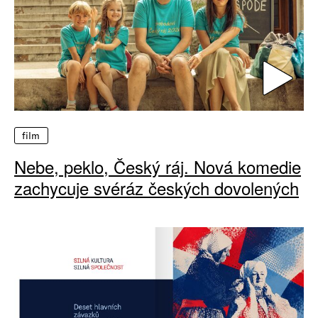
film
Nebe, peklo, Český ráj. Nová komedie
zachycuje svéráz českých dovolených