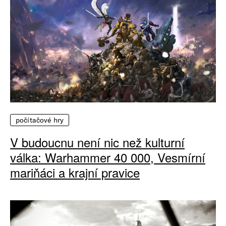
počítačové hry
V budoucnu není nic než kulturní
válka: Warhammer 40 000, Vesmírní
mariňáci a krajní pravice