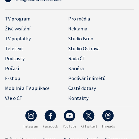
TV program
Pro média
Živé vysílání
Reklama
TV poplatky
Studio Brno
Teletext
Studio Ostrava
Podcasty
Rada ČT
Počasí
Kariéra
E-shop
Podávání námětů
Mobilní a TV aplikace
Časté dotazy
Vše o ČT
Kontakty
Instagram
Facebook
YouTube
X (Twitter)
Threads