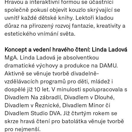
Hravou a interaktivní formou se účastníci
společně pokusí objevit kouzlo skrývající se
uvnitř každé dětské knihy. Lektoři kladou
důraz na přirozený rozvoj fantazie, kreativity a
estetického vnímání světa.
Koncept a vedení hravého čtení: Linda Ladová
MgA. Linda Ladová je absolventkou
dramatické výchovy a produkce na DAMU.
Aktivně se věnuje tvorbě divadelně-
vzdělávacích programů pro děti, mládež i
dospělé již 10 let. V minulosti spolupracovala s
Divadlem Na zábradlí, Divadlem v Dlouhé,
Divadlem v Řeznické, Divadlem Minor či
Divadlem Studio DVA. Již čtvrtým rokem se
skrze hravá čtení pro batolátka věnuje tvorbě
pro nejmenší.