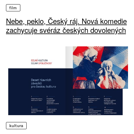
film
Nebe, peklo, Český ráj. Nová komedie
zachycuje svéráz českých dovolených
kultura