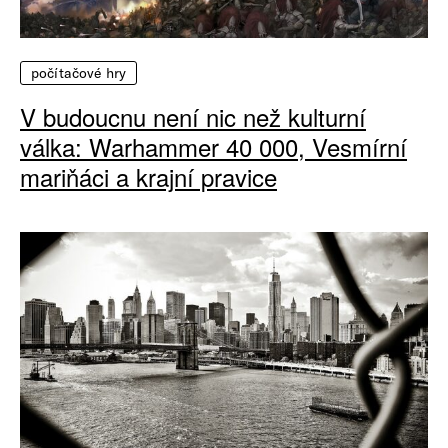
počítačové hry
V budoucnu není nic než kulturní
válka: Warhammer 40 000, Vesmírní
mariňáci a krajní pravice