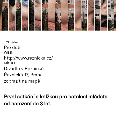
TYP AKCE
Pro děti
WEB
http://www.reznicka.cz/
MÍSTO
Divadlo v Řeznické
Řeznická 17, Praha
zobrazit na mapě
První setkání s knížkou pro batolecí mláďata
od narození do 3 let.