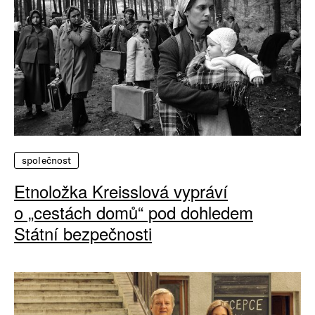
společnost
Etnoložka Kreisslová vypráví
o „cestách domů“ pod dohledem
Státní bezpečnosti