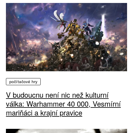
počítačové hry
V budoucnu není nic než kulturní
válka: Warhammer 40 000, Vesmírní
mariňáci a krajní pravice