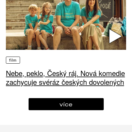
film
Nebe, peklo, Český ráj. Nová komedie
zachycuje svéráz českých dovolených
více