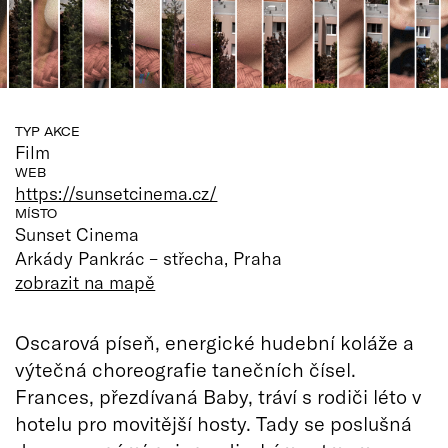
TYP AKCE
Film
WEB
https://sunsetcinema.cz/
MÍSTO
Sunset Cinema
Arkády Pankrác – střecha, Praha
zobrazit na mapě
Oscarová píseň, energické hudební koláže a
výtečná choreografie tanečních čísel.
Frances, přezdívaná Baby, tráví s rodiči léto v
hotelu pro movitější hosty. Tady se poslušná