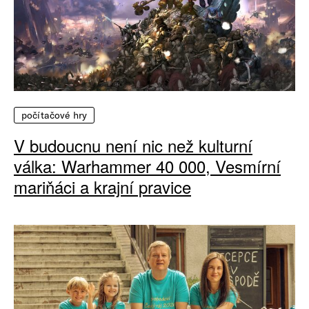
počítačové hry
V budoucnu není nic než kulturní
válka: Warhammer 40 000, Vesmírní
mariňáci a krajní pravice