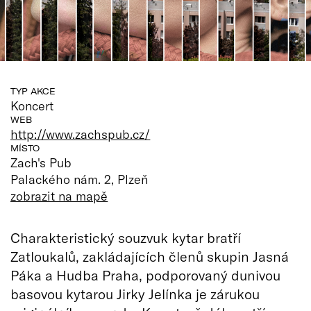
TYP AKCE
Koncert
WEB
http://www.zachspub.cz/
MÍSTO
Zach's Pub
Palackého nám. 2, Plzeň
zobrazit na mapě
Charakteristický souzvuk kytar bratří
Zatloukalů, zakládajících členů skupin Jasná
Páka a Hudba Praha, podporovaný dunivou
basovou kytarou Jirky Jelínka je zárukou