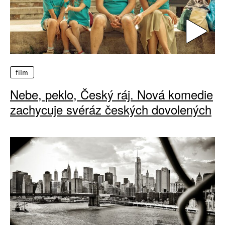
film
Nebe, peklo, Český ráj. Nová komedie
zachycuje svéráz českých dovolených