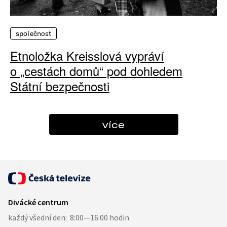
společnost
Etnoložka Kreisslová vypráví
o „cestách domů“ pod dohledem
Státní bezpečnosti
více