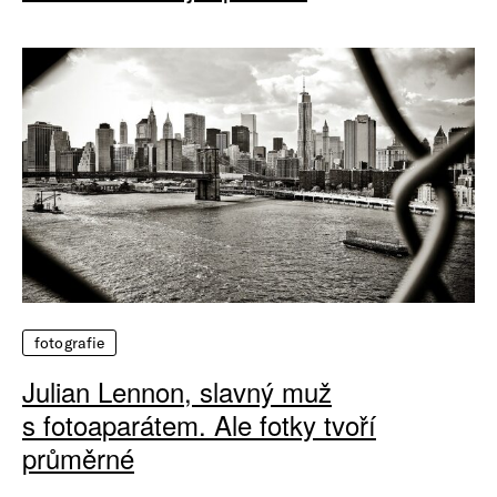
fotografie
Julian Lennon, slavný muž
s fotoaparátem. Ale fotky tvoří
průměrné