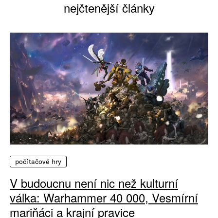
nejčtenější články
počítačové hry
V budoucnu není nic než kulturní
válka: Warhammer 40 000, Vesmírní
mariňáci a krajní pravice