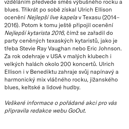
vzděláním předvede směs výbušného rocku a
blues. Třikrát po sobě získal Ulrich Ellison
ocenění
Nejlepší live kapela
v Texasu (2014–
2016). Potom k tomu ještě připojil ocenění
Nejlepší kytarista 2016
, čímž se zařadil do
party ceněných texaských kytaristů, jako je
třeba Stevie Ray Vaughan nebo Eric Johnson.
Za rok odehraje v USA v malých klubech i
velkých halách okolo 200 koncertů. Ulrich
Ellison i v Benediktu zahraje svůj napínavý a
harmonický mix vláčného rocku, jižanského
blues, keltské a lidové hudby.
Veškeré informace o pořádané akci pro vás
připravila redakce webu GoOut.