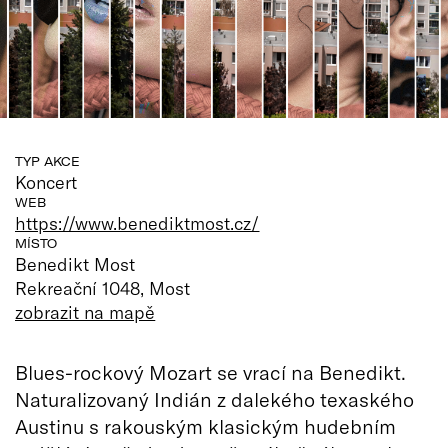
TYP AKCE
Koncert
WEB
https://www.benediktmost.cz/
MÍSTO
Benedikt Most
Rekreační 1048, Most
zobrazit na mapě
Blues-rockový Mozart se vrací na Benedikt.
Naturalizovaný Indián z dalekého texaského
Austinu s rakouským klasickým hudebním