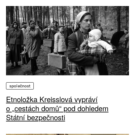
společnost
Etnoložka Kreisslová vypráví
o „cestách domů“ pod dohledem
Státní bezpečnosti