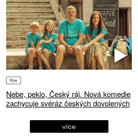
film
Nebe, peklo, Český ráj. Nová komedie
zachycuje svéráz českých dovolených
více