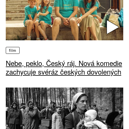
film
Nebe, peklo, Český ráj. Nová komedie
zachycuje svéráz českých dovolených