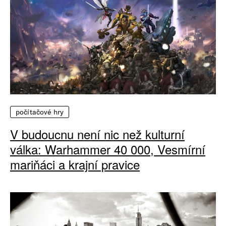
počítačové hry
V budoucnu není nic než kulturní
válka: Warhammer 40 000, Vesmírní
mariňáci a krajní pravice