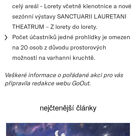
celý areál - Lorety včetně klenotnice a nové
sezónní výstavy SANCTUARII LAURETANI
THEATRUM – Z lorety do lorety.
Počet účastníků jedné prohlídky je omezen
na 20 osob z důvodu prostorových
možností na varhanní kruchtě.
Veškeré informace o pořádané akci pro vás
připravila redakce webu GoOut.
nejčtenější články