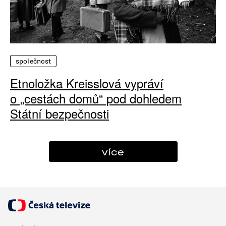
společnost
Etnoložka Kreisslová vypráví
o „cestách domů“ pod dohledem
Státní bezpečnosti
více