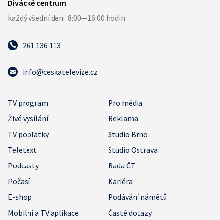
261 136 113
info@ceskatelevize.cz
TV program
Pro média
Živé vysílání
Reklama
TV poplatky
Studio Brno
Teletext
Studio Ostrava
Podcasty
Rada ČT
Počasí
Kariéra
E-shop
Podávání námětů
Mobilní a TV aplikace
Časté dotazy