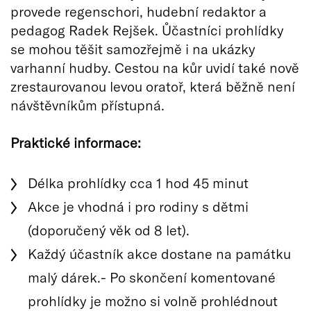
provede regenschori, hudební redaktor a
pedagog Radek Rejšek. Ůčastníci prohlídky
se mohou těšit samozřejmě i na ukázky
varhanní hudby. Cestou na kůr uvidí také nově
zrestaurovanou levou oratoř, která běžně není
návštěvníkům přístupná.
Praktické informace:
Délka prohlídky cca 1 hod 45 minut
Akce je vhodná i pro rodiny s dětmi
(doporučený věk od 8 let).
​Každý účastník akce dostane na památku
malý dárek. ​- Po skončení komentované
prohlídky je možno si volně prohlédnout