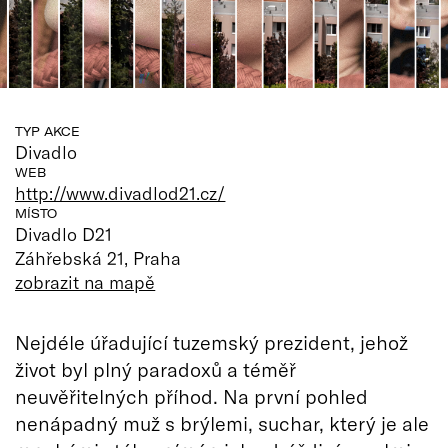
TYP AKCE
Divadlo
WEB
http://www.divadlod21.cz/
MÍSTO
Divadlo D21
Záhřebská 21, Praha
zobrazit na mapě
Nejdéle úřadující tuzemský prezident, jehož
život byl plný paradoxů a téměř
neuvěřitelných příhod. Na první pohled
nenápadný muž s brýlemi, suchar, který je ale