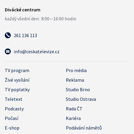
261 136 113
info@ceskatelevize.cz
TV program
Pro média
Živé vysílání
Reklama
TV poplatky
Studio Brno
Teletext
Studio Ostrava
Podcasty
Rada ČT
Počasí
Kariéra
E-shop
Podávání námětů