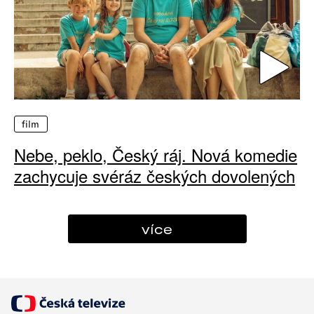
film
Nebe, peklo, Český ráj. Nová komedie
zachycuje svéráz českých dovolených
více