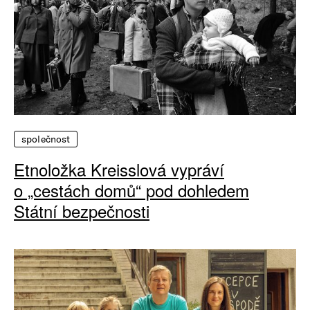
společnost
Etnoložka Kreisslová vypráví
o „cestách domů“ pod dohledem
Státní bezpečnosti