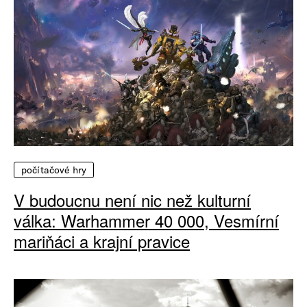
počítačové hry
V budoucnu není nic než kulturní
válka: Warhammer 40 000, Vesmírní
mariňáci a krajní pravice